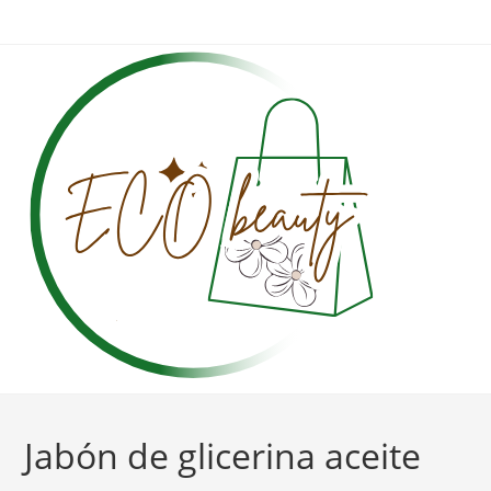
Ir
al
contenido
Jabón de glicerina aceite