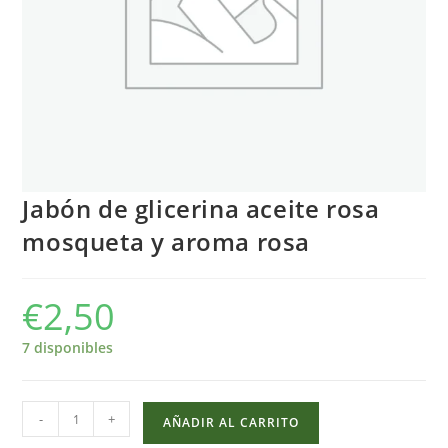
Jabón de glicerina aceite rosa
mosqueta y aroma rosa
€
2,50
7 disponibles
Jabón
-
+
AÑADIR AL CARRITO
de