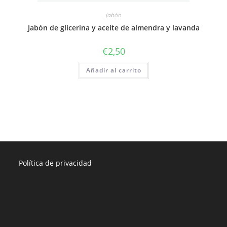
Jabón
Jabón de glicerina y aceite de almendra y lavanda
€
2,50
Añadir al carrito
Política de privacidad