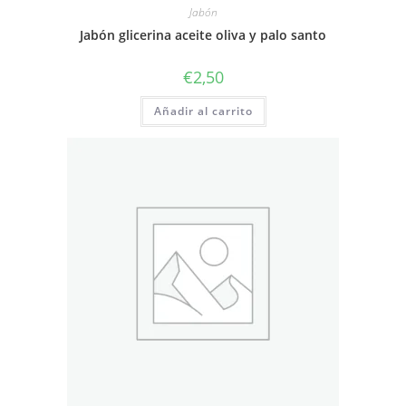
Jabón
Jabón glicerina aceite oliva y palo santo
€
2,50
Añadir al carrito