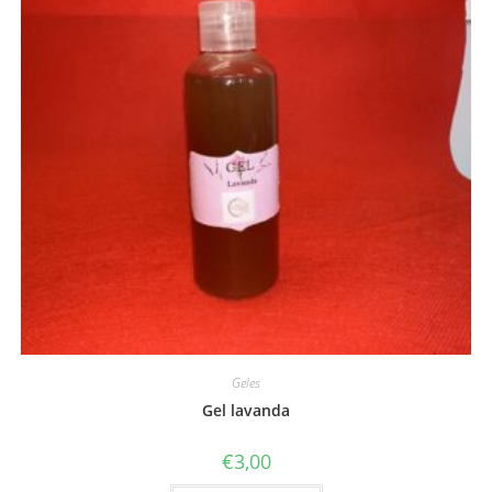
Geles
Gel lavanda
€
3,00