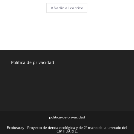
Añadir al carrito
Política de privacidad
politica-de-privacidad
Ecobeauty - Proyecto de tienda ecológica y de 2ª mano del alumnado del
CIP HUARTE.