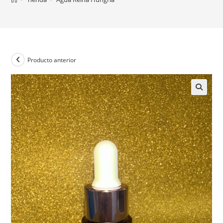
Producto anterior
🔍